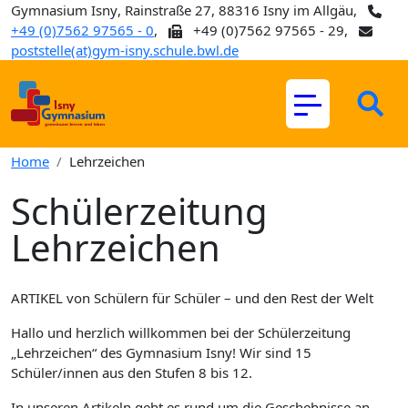
Gymnasium Isny
, Rainstraße 27, 88316 Isny im Allgäu,
+49 (0)7562 97565 - 0
,
+49 (0)7562 97565 - 29,
poststelle(at)gym-isny.schule.bwl.de
Home
Lehrzeichen
Schülerzeitung
Lehrzeichen
ARTIKEL von Schülern für Schüler – und den Rest der Welt
Hallo und herzlich willkommen bei der Schülerzeitung
„Lehrzeichen“ des Gymnasium Isny! Wir sind 15
Schüler/innen aus den Stufen 8 bis 12.
In unseren Artikeln geht es rund um die Geschehnisse an