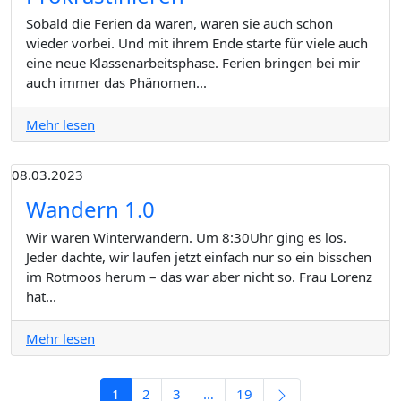
Sobald die Ferien da waren, waren sie auch schon
wieder vorbei. Und mit ihrem Ende starte für viele auch
eine neue Klassenarbeitsphase. Ferien bringen bei mir
auch immer das Phänomen...
Mehr lesen
08.03.2023
Wandern 1.0
Wir waren Winterwandern. Um 8:30Uhr ging es los.
Jeder dachte, wir laufen jetzt einfach nur so ein bisschen
im Rotmoos herum – das war aber nicht so. Frau Lorenz
hat...
Mehr lesen
Navigation: Nächs
1
2
3
…
19