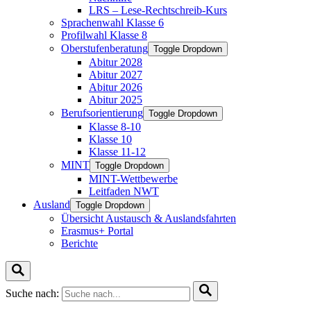
LRS – Lese-Rechtschreib-Kurs
Sprachenwahl Klasse 6
Profilwahl Klasse 8
Oberstufenberatung
Toggle Dropdown
Abitur 2028
Abitur 2027
Abitur 2026
Abitur 2025
Berufsorientierung
Toggle Dropdown
Klasse 8-10
Klasse 10
Klasse 11-12
MINT
Toggle Dropdown
MINT-Wettbewerbe
Leitfaden NWT
Ausland
Toggle Dropdown
Übersicht Austausch & Auslandsfahrten
Erasmus+ Portal
Berichte
Suche nach: