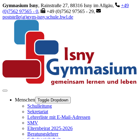
Gymnasium Isny
, Rainstraße 27, 88316 Isny im Allgäu,
+49
(0)7562 97565 - 0
,
+49 (0)7562 97565 - 29,
poststelle(at)gym-isny.schule.bwl.de
Menschen
Toggle Dropdown
Schulleitung
Sekretariat
Lehrerliste mit E-Mail-Adressen
SMV
Elternbeirat 2025-2026
Beratungslehrer