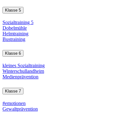
Klasse 5
Sozialtraining 5
Dobelmühle
Helmtraining
Bustraining
Klasse 6
kleines Sozialtraining
Winterschullandheim
Medienprävention
Klasse 7
#emotionen
Gewaltprävention