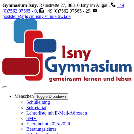
Gymnasium Isny
, Rainstraße 27, 88316 Isny im Allgäu,
+49
(0)7562 97565 - 0
,
+49 (0)7562 97565 - 29,
poststelle(at)gym-isny.schule.bwl.de
Menschen
Toggle Dropdown
Schulleitung
Sekretariat
Lehrerliste mit E-Mail-Adressen
SMV
Elternbeirat 2025-2026
Beratungslehrer