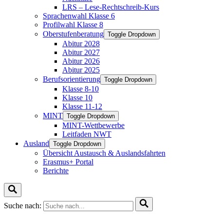
LRS – Lese-Rechtschreib-Kurs
Sprachenwahl Klasse 6
Profilwahl Klasse 8
Oberstufenberatung
Toggle Dropdown
Abitur 2028
Abitur 2027
Abitur 2026
Abitur 2025
Berufsorientierung
Toggle Dropdown
Klasse 8-10
Klasse 10
Klasse 11-12
MINT
Toggle Dropdown
MINT-Wettbewerbe
Leitfaden NWT
Ausland
Toggle Dropdown
Übersicht Austausch & Auslandsfahrten
Erasmus+ Portal
Berichte
Suche nach: