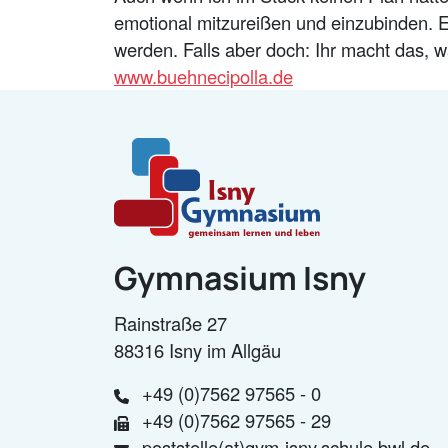
emotional mitzureißen und einzubinden. E
werden. Falls aber doch: Ihr macht das, 
www.buehnecipolla.de
Gymnasium Isny
Rainstraße 27
88316 Isny im Allgäu
+49 (0)7562 97565 - 0
+49 (0)7562 97565 - 29
poststelle(at)gym-isny.schule.bwl.de