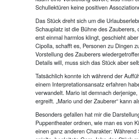
Schullektüren keine positiven Assoziation
Das Stück dreht sich um die Urlaubserleb
Schauplatz ist die Bühne des Zauberers, d
erst einmal harmlos klingt, geschieht a
Cipolla, schafft es, Personen zu Dingen zu
Vorstellung des Zauberers wiedergetroffen
Details will, muss sich das Stück aber se
Tatsächlich konnte ich während der Auffüh
einem Interpretationsansatz erfahren hab
verwandelt. Mario ist demnach derjenige, d
ergreift. „Mario und der Zauberer“ kann a
Besonders gefallen hat mir die Darstellun
Puppentheater ordnen, wie man es von Ki
einen ganz anderen Charakter: Während S