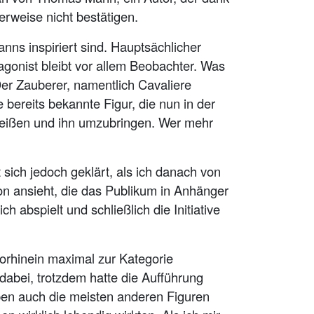
erweise nicht bestätigen.
ns inspiriert sind. Hauptsächlicher
agonist bleibt vor allem Beobachter. Was
er Zauberer, namentlich Cavaliere
e bereits bekannte Figur, die nun in der
u reißen und ihn umzubringen. Wer mehr
 sich jedoch geklärt, als ich danach von
on ansieht, die das Publikum in Anhänger
h abspielt und schließlich die Initiative
Vorhinein maximal zur Kategorie
abei, trotzdem hatte die Aufführung
pen auch die meisten anderen Figuren