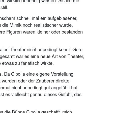
n wirklich lebendig wirkten. Als ich mir
till.
schirm schnell mal ein aufgeblasener,
 die Mimik noch realistischer wurde.
ere Figuren waren kleiner oder bestanden
len Theater nicht unbedingt kennt. Gero
Insgesamt war es eine neue Art von Theater,
 etwas zu fanatisch wirkte.
. Da Cipolla eine eigene Vorstellung
lt wurden oder der Zauberer direkte
mal nicht unbedingt gut angefühlt hat.
ist es vielleicht genau dieses Gefühl, das
es die Bühne Cipolla geschafft, mich