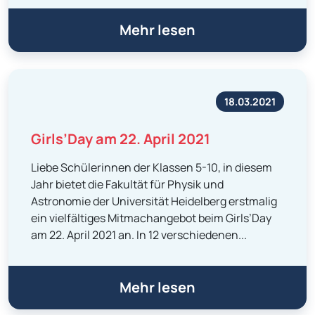
Mehr lesen
18.03.2021
Girls’Day am 22. April 2021
Liebe Schülerinnen der Klassen 5-10, in diesem
Jahr bietet die Fakultät für Physik und
Astronomie der Universität Heidelberg erstmalig
ein vielfältiges Mitmachangebot beim Girls’Day
am 22. April 2021 an. In 12 verschiedenen...
Mehr lesen