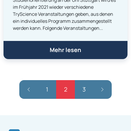
Studienorientierung an der Uni Stuttgart wird es
im Frühjahr 2021 wieder verschiedene
TryScience Veranstaltungen geben, aus denen
ein individuelles Programm zusammengestellt
werden kann. Folgende Veranstaltungen...
Mehr lesen
1
2
3
Navigation: Vorheriges
Navigatio