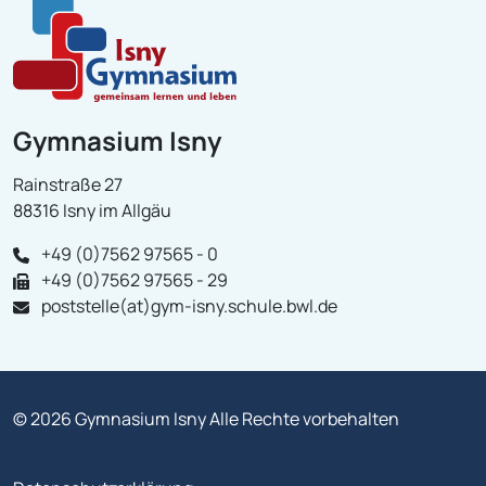
Gymnasium Isny
Rainstraße 27
88316 Isny im Allgäu
+49 (0)7562 97565 - 0
+49 (0)7562 97565 - 29
poststelle(at)gym-isny.schule.bwl.de
© 2026 Gymnasium Isny Alle Rechte vorbehalten