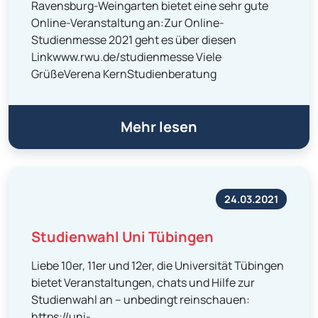
Ravensburg-Weingarten bietet eine sehr gute
Online-Veranstaltung an:Zur Online-
Studienmesse 2021 geht es über diesen
Linkwww.rwu.de/studienmesse Viele
GrüßeVerena KernStudienberatung
Mehr lesen
24.03.2021
Studienwahl Uni Tübingen
Liebe 10er, 11er und 12er, die Universität Tübingen
bietet Veranstaltungen, chats und Hilfe zur
Studienwahl an – unbedingt reinschauen:
https://uni-