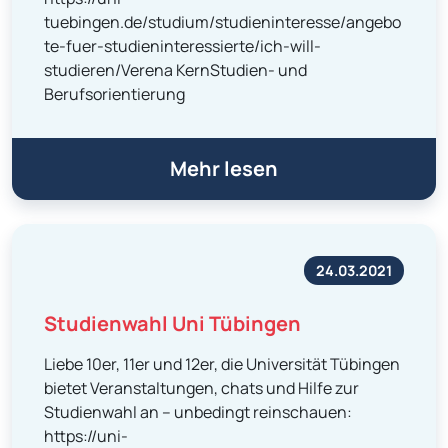
tuebingen.de/studium/studieninteresse/angebo
te-fuer-studieninteressierte/ich-will-
studieren/Verena KernStudien- und
Berufsorientierung
Mehr lesen
24.03.2021
Studienwahl Uni Tübingen
Liebe 10er, 11er und 12er, die Universität Tübingen
bietet Veranstaltungen, chats und Hilfe zur
Studienwahl an – unbedingt reinschauen:
https://uni-