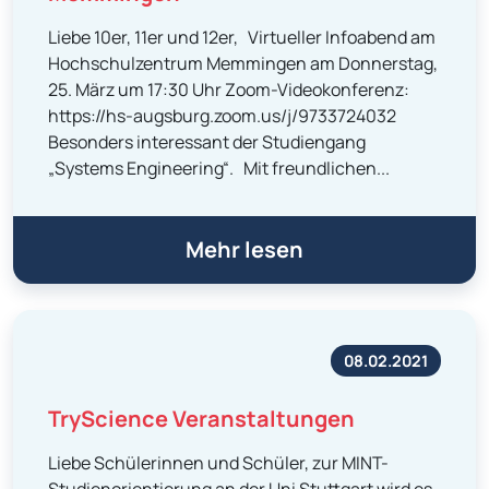
Liebe 10er, 11er und 12er, Virtueller Infoabend am
Hochschulzentrum Memmingen am Donnerstag,
25. März um 17:30 Uhr Zoom-Videokonferenz:
https://hs-augsburg.zoom.us/j/9733724032
Besonders interessant der Studiengang
„Systems Engineering“. Mit freundlichen...
Mehr lesen
08.02.2021
TryScience Veranstaltungen
Liebe Schülerinnen und Schüler, zur MINT-