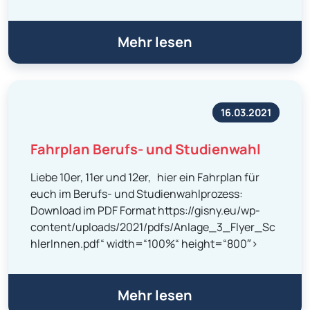
Mehr lesen
16.03.2021
Fahrplan Berufs- und Studienwahl
Liebe 10er, 11er und 12er, hier ein Fahrplan für
euch im Berufs- und Studienwahlprozess:
Download im PDF Format https://gisny.eu/wp-
content/uploads/2021/pdfs/Anlage_3_Flyer_Sc
hlerInnen.pdf“ width=“100%“ height=“800″>
Mehr lesen