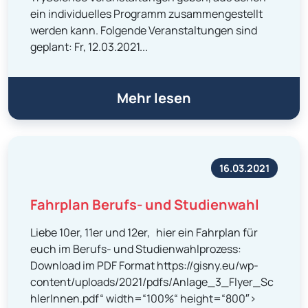
ein individuelles Programm zusammengestellt
werden kann. Folgende Veranstaltungen sind
geplant: Fr, 12.03.2021...
Mehr lesen
16.03.2021
Fahrplan Berufs- und Studienwahl
Liebe 10er, 11er und 12er, hier ein Fahrplan für
euch im Berufs- und Studienwahlprozess:
Download im PDF Format https://gisny.eu/wp-
content/uploads/2021/pdfs/Anlage_3_Flyer_Sc
hlerInnen.pdf“ width=“100%“ height=“800″>