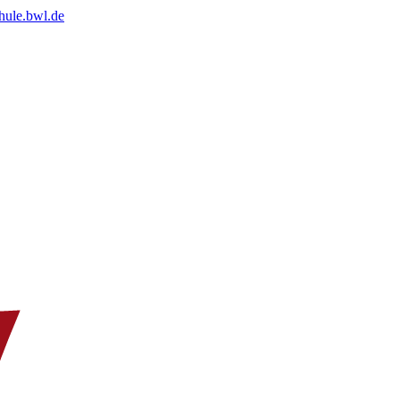
chule.bwl.de