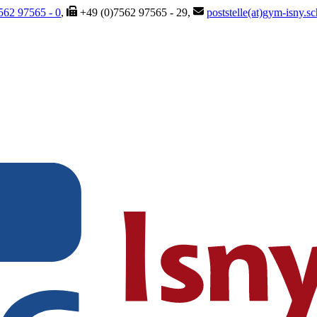
562 97565 - 0
,
+49 (0)7562 97565 - 29,
poststelle(at)gym-isny.s