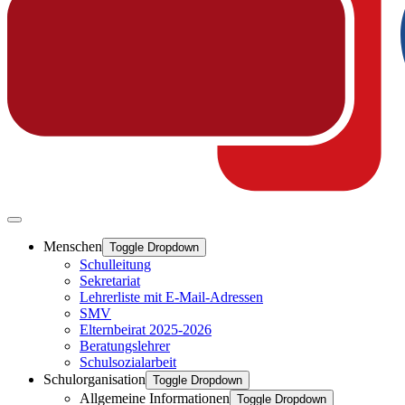
Menschen
Toggle Dropdown
Schulleitung
Sekretariat
Lehrerliste mit E-Mail-Adressen
SMV
Elternbeirat 2025-2026
Beratungslehrer
Schulsozialarbeit
Schulorganisation
Toggle Dropdown
Allgemeine Informationen
Toggle Dropdown