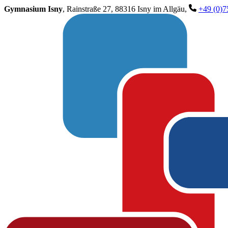
Gymnasium Isny
, Rainstraße 27, 88316 Isny im Allgäu,
+49 (0)7