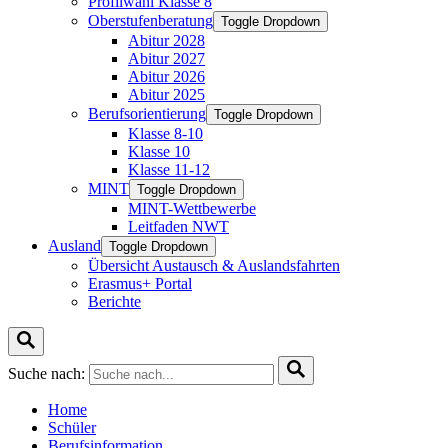
Profilwahl Klasse 8
Oberstufenberatung
Toggle Dropdown
Abitur 2028
Abitur 2027
Abitur 2026
Abitur 2025
Berufsorientierung
Toggle Dropdown
Klasse 8-10
Klasse 10
Klasse 11-12
MINT
Toggle Dropdown
MINT-Wettbewerbe
Leitfaden NWT
Ausland
Toggle Dropdown
Übersicht Austausch & Auslandsfahrten
Erasmus+ Portal
Berichte
Suche nach:
Home
Schüler
Berufsinformation