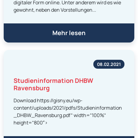
digitaler Form online. Unter anderem wird es wie
gewohnt, neben den Vorstellungen...
Mehr lesen
08.02.2021
Studieninformation DHBW
Ravensburg
Download https://gisny.eu/wp-
content/uploads/2021/pdfs/Studieninformation
_DHBW_Ravensburg.pdf“ width=“100%“
height=“800″>