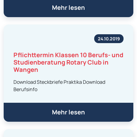
Mehr lesen
24.10.2019
Pflichttermin Klassen 10 Berufs- und
Studienberatung Rotary Club in
Wangen
Download Steckbriefe Praktika Download
Berufsinfo
Mehr lesen