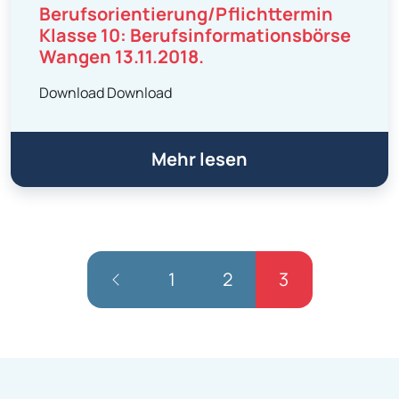
Berufsorientierung/Pflichttermin
Klasse 10: Berufsinformationsbörse
Wangen 13.11.2018.
Download Download
Mehr lesen
1
2
3
Navigation: Vorheriges