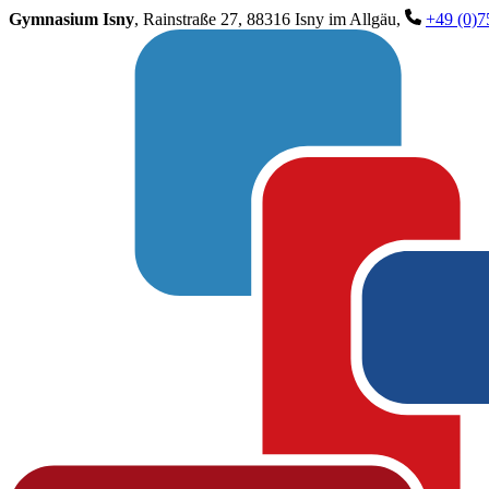
Gymnasium Isny
, Rainstraße 27, 88316 Isny im Allgäu,
+49 (0)7