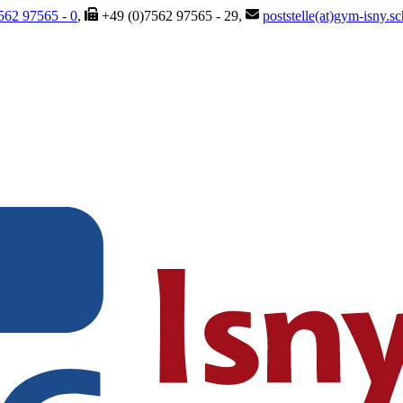
562 97565 - 0
,
+49 (0)7562 97565 - 29,
poststelle(at)gym-isny.s