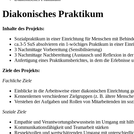
Diakonisches Praktikum
Inhalte des Projekts:
Sozialpraktikum in einer Einrichtung für Menschen mit Behind
ca.3-5 SuS absolvieren ein 1-wöchiges Praktikum in einer Ein
3 Nachmittage Vorbereitung (Sensibilisierung)
3 Nachmittage Nachbereitung (Austausch und Reflexion in de
Anfertigung eines Praktikumsberichtes, in dem die Erlebnisse u
Ziele des Projekts:
Fachliche Ziele
Einblicke in die Arbeitsweise einer diakonischen Einrichtung 
Kennenlernen verschiedener Zielgruppen (z. B. ältere Mensch
Verstehen der Aufgaben und Rollen von Mitarbeitenden im soz
Soziale Ziele
Empathie und Verantwortungsbewusstsein im Umgang mit hilf
Kommunikationsfähigkeit und Teamarbeit stärken
Respektvollen und wertschätzenden Umgang mit unterschiedli