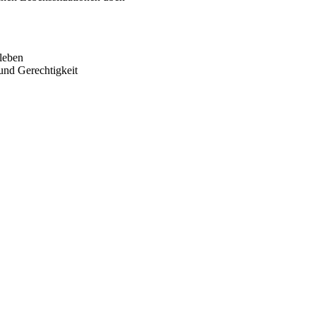
rleben
 und Gerechtigkeit