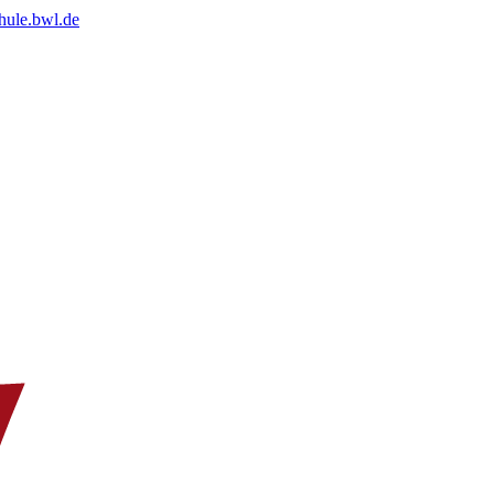
chule.bwl.de