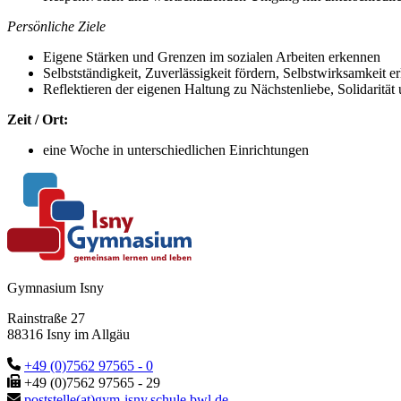
Persönliche Ziele
Eigene Stärken und Grenzen im sozialen Arbeiten erkennen
Selbstständigkeit, Zuverlässigkeit fördern, Selbstwirksamkeit e
Reflektieren der eigenen Haltung zu Nächstenliebe, Solidarität
Zeit / Ort:
eine Woche in unterschiedlichen Einrichtungen
Gymnasium Isny
Rainstraße 27
88316 Isny im Allgäu
+49 (0)7562 97565 - 0
+49 (0)7562 97565 - 29
poststelle(at)gym-isny.schule.bwl.de