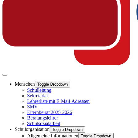
Menschen
Toggle Dropdown
Schulleitung
Sekretariat
Lehrerliste mit E-Mail-Adressen
SMV
Elternbeirat 2025-2026
Beratungslehrer
Schulsozialarbeit
Schulorganisation
Toggle Dropdown
Allgemeine Informationen
Toggle Dropdown