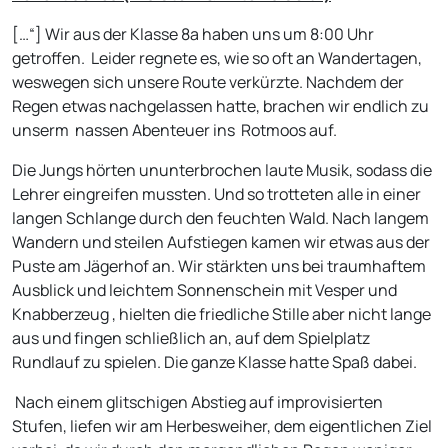
[…“] Wir aus der Klasse 8a haben uns um 8:00 Uhr
getroffen. Leider regnete es, wie so oft an Wandertagen,
weswegen sich unsere Route verkürzte. Nachdem der
Regen etwas nachgelassen hatte, brachen wir endlich zu
unserm nassen Abenteuer ins Rotmoos auf.
Die Jungs hörten ununterbrochen laute Musik, sodass die
Lehrer eingreifen mussten. Und so trotteten alle in einer
langen Schlange durch den feuchten Wald. Nach langem
Wandern und steilen Aufstiegen kamen wir etwas aus der
Puste am Jägerhof an. Wir stärkten uns bei traumhaftem
Ausblick und leichtem Sonnenschein mit Vesper und
Knabberzeug , hielten die friedliche Stille aber nicht lange
aus und fingen schließlich an, auf dem Spielplatz
Rundlauf zu spielen. Die ganze Klasse hatte Spaß dabei.
Nach einem glitschigen Abstieg auf improvisierten
Stufen, liefen wir am Herbesweiher, dem eigentlichen Ziel