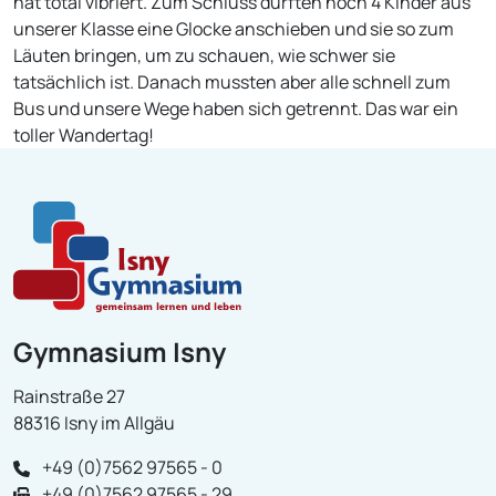
hat total vibriert. Zum Schluss durften noch 4 Kinder aus
unserer Klasse eine Glocke anschieben und sie so zum
Läuten bringen, um zu schauen, wie schwer sie
tatsächlich ist. Danach mussten aber alle schnell zum
Bus und unsere Wege haben sich getrennt. Das war ein
toller Wandertag!
Gymnasium Isny
Rainstraße 27
88316 Isny im Allgäu
+49 (0)7562 97565 - 0
+49 (0)7562 97565 - 29