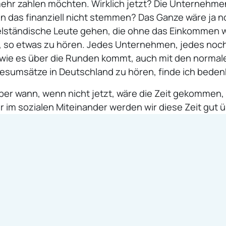
mehr zahlen möchten. Wirklich jetzt? Die Unternehme
en das finanziell nicht stemmen? Das Ganze wäre ja 
ittelständische Leute gehen, die ohne das Einkommen
 so etwas zu hören. Jedes Unternehmen, jedes noch 
wie es über die Runden kommt, auch mit den normal
esumsätze in Deutschland zu hören, finde ich bedenk
t, aber wann, wenn nicht jetzt, wäre die Zeit gekommen
 im sozialen Miteinander werden wir diese Zeit gut 