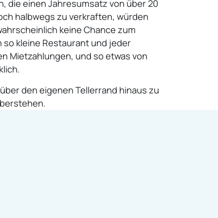
n, die einen Jahresumsatz von über 20
noch halbwegs zu verkraften, würden
 wahrscheinlich keine Chance zum
so kleine Restaurant und jeder
en Mietzahlungen, und so etwas von
lich.
, über den eigenen Tellerrand hinaus zu
überstehen.