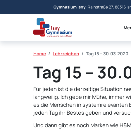
Gymnasium Isny
, Rainstraße 27, 88316 Is
Me
Home
Lehrzeichen
Tag 15 – 30.03.2020 
Tag 15 – 30
Für jeden ist die derzeitige Situation
langweilig. Ich gebe mir Mühe, immer 
es die Menschen in systemrelevanten 
jeden Tag ihr Bestes geben und versuch
Und dann gibt es noch Marken wie H&M 