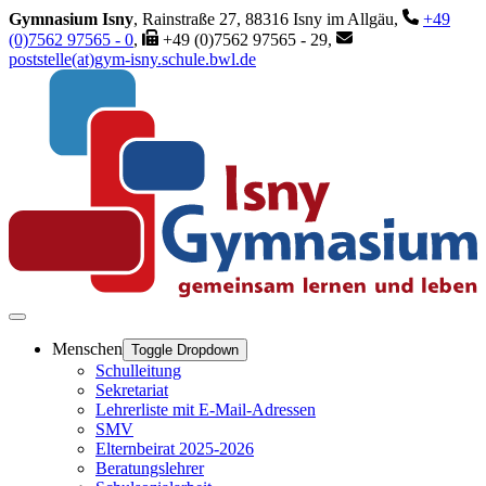
Gymnasium Isny
, Rainstraße 27, 88316 Isny im Allgäu,
+49
(0)7562 97565 - 0
,
+49 (0)7562 97565 - 29,
poststelle(at)gym-isny.schule.bwl.de
Menschen
Toggle Dropdown
Schulleitung
Sekretariat
Lehrerliste mit E-Mail-Adressen
SMV
Elternbeirat 2025-2026
Beratungslehrer