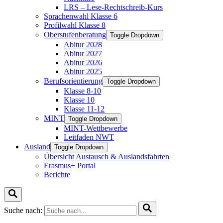
LRS – Lese-Rechtschreib-Kurs
Sprachenwahl Klasse 6
Profilwahl Klasse 8
Oberstufenberatung
Toggle Dropdown
Abitur 2028
Abitur 2027
Abitur 2026
Abitur 2025
Berufsorientierung
Toggle Dropdown
Klasse 8-10
Klasse 10
Klasse 11-12
MINT
Toggle Dropdown
MINT-Wettbewerbe
Leitfaden NWT
Ausland
Toggle Dropdown
Übersicht Austausch & Auslandsfahrten
Erasmus+ Portal
Berichte
Suche nach: