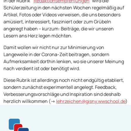
In der Rubrik “
Redaktionsempfehlungen
” wird die
Schülerzeitung in den nächsten Wochen regelmäßig auf
Artikel, Fotos oder Videos verweisen, die uns besonders
amüsiert, interessiert, fasziniert oder zum Grübeln
angeregt haben – kurzum: Beiträge, die wir unseren
Lesern ans Herz legen möchten.
Damit wollen wir nicht nur zur Minimierung von
Langeweile in der Corona-Zeit beitragen, sondern
Aufmerksamkeit dorthin lenken, wo sie unserer Meinung
nach verdient ist oder benötigt wird.
Diese Rubrik ist allerdings noch nicht endgültig etabliert,
sondern zunächst experimentell angelegt. Feedback,
Verbesserungsvorschläge und Inspiration sind deshalb
herzlich willkommen (->
lehrzeichen@gisny.wwschool.de
)