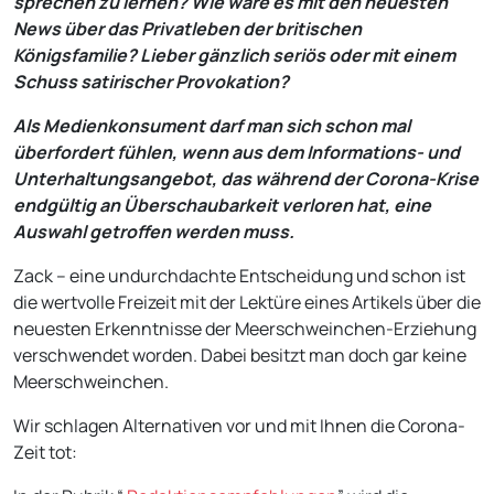
sprechen zu lernen? Wie wäre es mit den neuesten
News über das Privatleben der britischen
Königsfamilie? Lieber gänzlich seriös oder mit einem
Schuss satirischer Provokation?
Als Medienkonsument darf man sich schon mal
überfordert fühlen, wenn aus dem Informations- und
Unterhaltungsangebot, das während der Corona-Krise
endgültig an Überschaubarkeit verloren hat, eine
Auswahl getroffen werden muss.
Zack – eine undurchdachte Entscheidung und schon ist
die wertvolle Freizeit mit der Lektüre eines Artikels über die
neuesten Erkenntnisse der Meerschweinchen-Erziehung
verschwendet worden. Dabei besitzt man doch gar keine
Meerschweinchen.
Wir schlagen Alternativen vor und mit Ihnen die Corona-
Zeit tot: