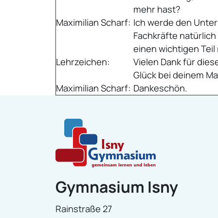
mehr hast?
Maximilian Scharf:
Ich werde den Unter
Fachkräfte natürlich 
einen wichtigen Tei
Lehrzeichen:
Vielen Dank für dies
Glück bei deinem Ma
Maximilian Scharf:
Dankeschön.
Gymnasium Isny
Rainstraße 27