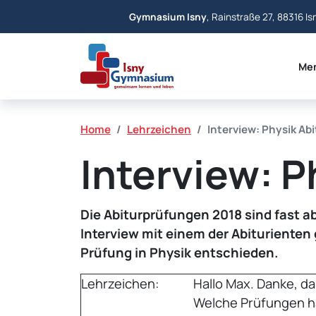
Gymnasium Isny
, Rainstraße 27, 88316 Is
Me
Home
Lehrzeichen
Interview: Physik Abi
Interview: P
Die Abiturprüfungen 2018 sind fast a
Interview mit einem der Abiturienten g
Prüfung in Physik entschieden.
Lehrzeichen:
Hallo Max. Danke, d
Welche Prüfungen has