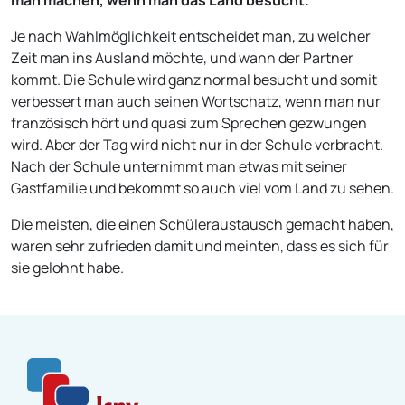
man machen, wenn man das Land besucht.
Je nach Wahlmöglichkeit entscheidet man, zu welcher
Zeit man ins Ausland möchte, und wann der Partner
kommt. Die Schule wird ganz normal besucht und somit
verbessert man auch seinen Wortschatz, wenn man nur
französisch hört und quasi zum Sprechen gezwungen
wird. Aber der Tag wird nicht nur in der Schule verbracht.
Nach der Schule unternimmt man etwas mit seiner
Gastfamilie und bekommt so auch viel vom Land zu sehen.
Die meisten, die einen Schüleraustausch gemacht haben,
waren sehr zufrieden damit und meinten, dass es sich für
sie gelohnt habe.