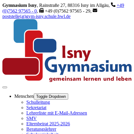
Gymnasium Isny
, Rainstraße 27, 88316 Isny im Allgäu,
+49
(0)7562 97565 - 0
,
+49 (0)7562 97565 - 29,
poststelle(at)gym-isny.schule.bwl.de
Menschen
Toggle Dropdown
Schulleitung
Sekretariat
Lehrerliste mit E-Mail-Adressen
SMV
Elternbeirat 2025-2026
Beratungslehrer