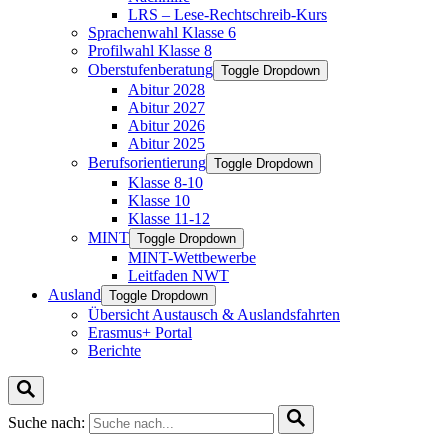
LRS – Lese-Rechtschreib-Kurs
Sprachenwahl Klasse 6
Profilwahl Klasse 8
Oberstufenberatung
Toggle Dropdown
Abitur 2028
Abitur 2027
Abitur 2026
Abitur 2025
Berufsorientierung
Toggle Dropdown
Klasse 8-10
Klasse 10
Klasse 11-12
MINT
Toggle Dropdown
MINT-Wettbewerbe
Leitfaden NWT
Ausland
Toggle Dropdown
Übersicht Austausch & Auslandsfahrten
Erasmus+ Portal
Berichte
Suche nach: