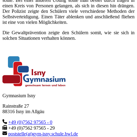
sollte. Bei einer anderen Übung sollte man besser durch fragen in
einen Kreis von Personen gelangen, als sich in diesen hin drängen.
Der Polizist zeigte den Schülern viele verschiedene Methoden der
Selbstverteidigung. Einen Täter ablenken und anschließend fliehen
ist eine von vielen Möglichkeiten.
Die Gewaltprävention zeigte den Schülern somit, wie sie sich in
solchen Situationen verhalten können.
Gymnasium Isny
Rainstraße 27
88316 Isny im Allgäu
+49 (0)7562 97565 - 0
+49 (0)7562 97565 - 29
poststelle(at)gym-isny.schule.bwl.de