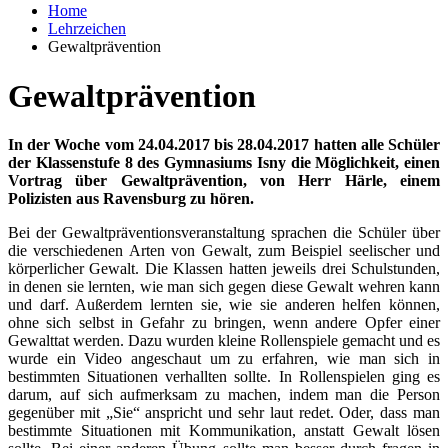
Home
Lehrzeichen
Gewaltprävention
Gewaltprävention
In der Woche vom 24.04.2017 bis 28.04.2017 hatten alle Schüler
der Klassenstufe 8 des Gymnasiums Isny die Möglichkeit, einen
Vortrag über Gewaltprävention, von Herr Härle, einem
Polizisten aus Ravensburg zu hören.
Bei der Gewaltpräventionsveranstaltung sprachen die Schüler über
die verschiedenen Arten von Gewalt, zum Beispiel seelischer und
körperlicher Gewalt. Die Klassen hatten jeweils drei Schulstunden,
in denen sie lernten, wie man sich gegen diese Gewalt wehren kann
und darf. Außerdem lernten sie, wie sie anderen helfen können,
ohne sich selbst in Gefahr zu bringen, wenn andere Opfer einer
Gewalttat werden. Dazu wurden kleine Rollenspiele gemacht und es
wurde ein Video angeschaut um zu erfahren, wie man sich in
bestimmten Situationen verhallten sollte. In Rollenspielen ging es
darum, auf sich aufmerksam zu machen, indem man die Person
gegenüber mit „Sie“ anspricht und sehr laut redet. Oder, dass man
bestimmte Situationen mit Kommunikation, anstatt Gewalt lösen