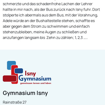
schmerzte und das schadenfrohe Lachen der Lehrer
hallte in mir nach, als der Bus zurück nach Isny fuhr. Dort
stolperte ich abermals aus dem Bus, mit der Vorahnung,
Adele würde an der Bushaltestelle stehen, schaffte es
aber gegen dem Strom zu schwimmen und einfach
stehenzubleiben, meine Augen zu schließen und
anzufangen langsam bis Zehn zu zählen; 1, 2,3 …..
Gymnasium Isny
Rainstraße 27