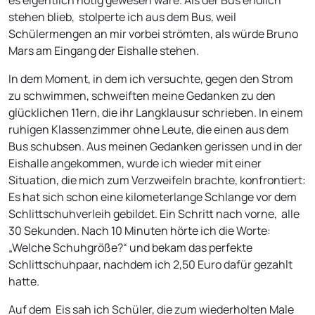
es eigentlich nötig gewesen wäre. Als der Bus endlich
stehen blieb, stolperte ich aus dem Bus, weil
Schülermengen an mir vorbei strömten, als würde Bruno
Mars am Eingang der Eishalle stehen.
In dem Moment, in dem ich versuchte, gegen den Strom
zu schwimmen, schweiften meine Gedanken zu den
glücklichen 11ern, die ihr Langklausur schrieben. In einem
ruhigen Klassenzimmer ohne Leute, die einen aus dem
Bus schubsen. Aus meinen Gedanken gerissen und in der
Eishalle angekommen, wurde ich wieder mit einer
Situation, die mich zum Verzweifeln brachte, konfrontiert:
Es hat sich schon eine kilometerlange Schlange vor dem
Schlittschuhverleih gebildet. Ein Schritt nach vorne, alle
30 Sekunden. Nach 10 Minuten hörte ich die Worte:
„Welche Schuhgröße?“ und bekam das perfekte
Schlittschuhpaar, nachdem ich 2,50 Euro dafür gezahlt
hatte.
Auf dem Eis sah ich Schüler, die zum wiederholten Male