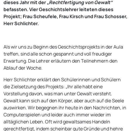
dieses Jahr mit der „
Rechtfertigung von Gewalt“
befassten. Vier Geschichtslehrer leiteten dieses
Projekt; Frau Scheufele, Frau Kirsch und Frau Schosser,
Herr Schlichter.
Als wir uns zu Beginn des Geschichtsprojekts in der Aula
treffen, sind alle schon gespannt und voll freudiger
Erwartung. Die Lehrer erläutern den Teilnehmern den
Ablauf der Woche.
Herr Schlichter erklärt den Schülerinnen und Schülern
die Zielsetzung des Projekts: „Ihr alle habt eine
Vorstellung davon, was man unter Gewalt versteht.
Gewalt kann sich auf den Körper, aber auch auf die Seele
auswirken. Wir begegnen ihr heute in den Nachrichten, in
Computerspielen und leider auch immer wieder im
alltäglichen Leben. Oft wird gewaltsames Handeln
gerechtfertigt, indem scheinbar gute Gründe und hehre