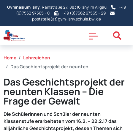
Gymnasium Isny
, Rainstraße 27, 88316 Isny im Allgäu,
+49
(0)7562 97565 - 0
,
+49 (0)7562 97565 - 29,
poststelle(at)gym-isny.schule.bwl.de
Home
Lehrzeichen
Das Geschichtsprojekt der neunten …
Das Geschichtsprojekt der
neunten Klassen – Die
Frage der Gewalt
Die Schülerinnen und Schüler der neunten
Klassenstufe erarbeiteten vom 16.2. – 22.2.17 das
alljährliche Geschichtsprojekt, dessen Themen sich