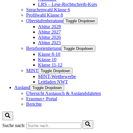
LRS – Lese-Rechtschreib-Kurs
Sprachenwahl Klasse 6
Profilwahl Klasse 8
Oberstufenberatung
Toggle Dropdown
Abitur 2028
Abitur 2027
Abitur 2026
Abitur 2025
Berufsorientierung
Toggle Dropdown
Klasse 8-10
Klasse 10
Klasse 11-12
MINT
Toggle Dropdown
MINT-Wettbewerbe
Leitfaden NWT
Ausland
Toggle Dropdown
Übersicht Austausch & Auslandsfahrten
Erasmus+ Portal
Berichte
Suche nach: