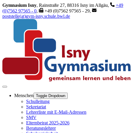
Gymnasium Isny
, Rainstraße 27, 88316 Isny im Allgäu,
+49
(0)7562 97565 - 0
,
+49 (0)7562 97565 - 29,
poststelle(at)gym-isny.schule.bwl.de
Menschen
Toggle Dropdown
Schulleitung
Sekretariat
Lehrerliste mit E-Mail-Adressen
SMV
Elternbeirat 2025-2026
Beratungslehrer