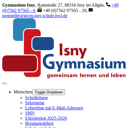
Gymnasium Isny
, Rainstraße 27, 88316 Isny im Allgäu,
+49
(0)7562 97565 - 0
,
+49 (0)7562 97565 - 29,
poststelle(at)gym-isny.schule.bwl.de
Menschen
Toggle Dropdown
Schulleitung
Sekretariat
Lehrerliste mit E-Mail-Adressen
SMV
Elternbeirat 2025-2026
Beratungslehrer