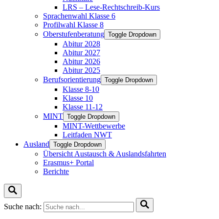
LRS – Lese-Rechtschreib-Kurs
Sprachenwahl Klasse 6
Profilwahl Klasse 8
Oberstufenberatung
Toggle Dropdown
Abitur 2028
Abitur 2027
Abitur 2026
Abitur 2025
Berufsorientierung
Toggle Dropdown
Klasse 8-10
Klasse 10
Klasse 11-12
MINT
Toggle Dropdown
MINT-Wettbewerbe
Leitfaden NWT
Ausland
Toggle Dropdown
Übersicht Austausch & Auslandsfahrten
Erasmus+ Portal
Berichte
Suche nach: