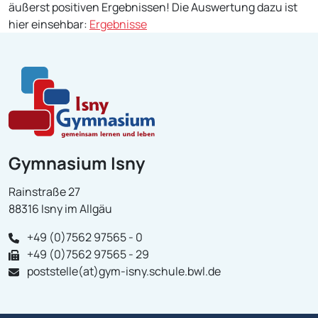
äußerst positiven Ergebnissen! Die Auswertung dazu ist
hier einsehbar:
Ergebnisse
Gymnasium Isny
Rainstraße 27
88316 Isny im Allgäu
+49 (0)7562 97565 - 0
+49 (0)7562 97565 - 29
poststelle(at)gym-isny.schule.bwl.de