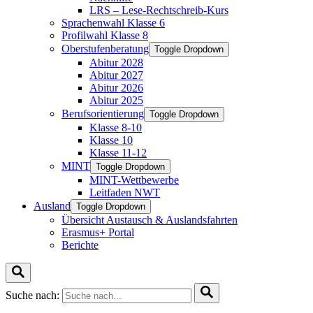
LRS – Lese-Rechtschreib-Kurs
Sprachenwahl Klasse 6
Profilwahl Klasse 8
Oberstufenberatung
Toggle Dropdown
Abitur 2028
Abitur 2027
Abitur 2026
Abitur 2025
Berufsorientierung
Toggle Dropdown
Klasse 8-10
Klasse 10
Klasse 11-12
MINT
Toggle Dropdown
MINT-Wettbewerbe
Leitfaden NWT
Ausland
Toggle Dropdown
Übersicht Austausch & Auslandsfahrten
Erasmus+ Portal
Berichte
Suche nach: