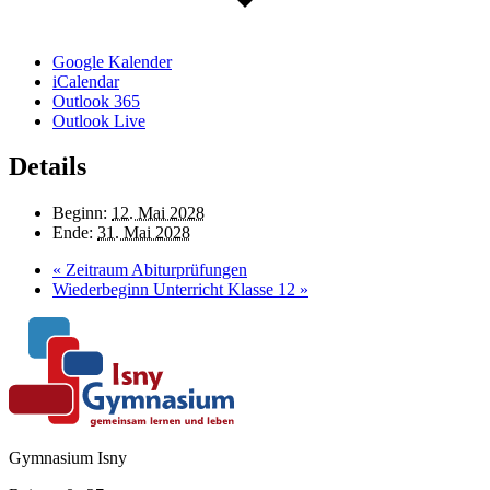
Google Kalender
iCalendar
Outlook 365
Outlook Live
Details
Beginn:
12. Mai 2028
Ende:
31. Mai 2028
«
Zeitraum Abiturprüfungen
Wiederbeginn Unterricht Klasse 12
»
Gymnasium Isny