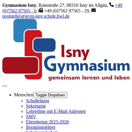
Gymnasium Isny
, Rainstraße 27, 88316 Isny im Allgäu,
+49
(0)7562 97565 - 0
,
+49 (0)7562 97565 - 29,
poststelle(at)gym-isny.schule.bwl.de
Menschen
Toggle Dropdown
Schulleitung
Sekretariat
Lehrerliste mit E-Mail-Adressen
SMV
Elternbeirat 2025-2026
Beratungslehrer