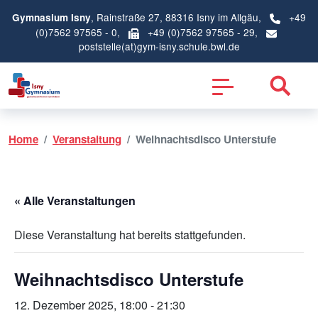
, Rainstraße 27, 88316 Isny im Allgäu,
+49
Gymnasium Isny
(0)7562 97565 - 0
,
+49 (0)7562 97565 - 29,
poststelle(at)gym-isny.schule.bwl.de
Home
Veranstaltung
Weihnachtsdisco Unterstufe
« Alle Veranstaltungen
Diese Veranstaltung hat bereits stattgefunden.
Weihnachtsdisco Unterstufe
12. Dezember 2025, 18:00
-
21:30