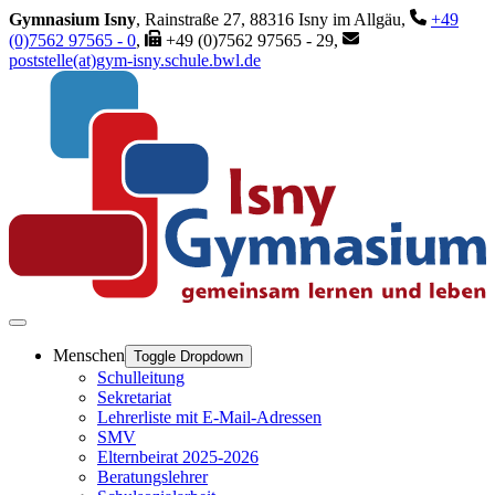
Gymnasium Isny
, Rainstraße 27, 88316 Isny im Allgäu,
+49
(0)7562 97565 - 0
,
+49 (0)7562 97565 - 29,
poststelle(at)gym-isny.schule.bwl.de
Menschen
Toggle Dropdown
Schulleitung
Sekretariat
Lehrerliste mit E-Mail-Adressen
SMV
Elternbeirat 2025-2026
Beratungslehrer