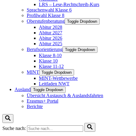
LRS – Lese-Rechtschreib-Kurs
Sprachenwahl Klasse 6
Profilwahl Klasse 8
Oberstufenberatung
Toggle Dropdown
Abitur 2028
Abitur 2027
Abitur 2026
Abitur 2025
Berufsorientierung
Toggle Dropdown
Klasse 8-10
Klasse 10
Klasse 11-12
MINT
Toggle Dropdown
MINT-Wettbewerbe
Leitfaden NWT
Ausland
Toggle Dropdown
Übersicht Austausch & Auslandsfahrten
Erasmus+ Portal
Berichte
Suche nach: