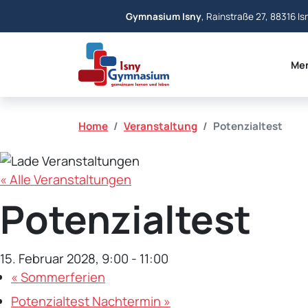
Gymnasium Isny
, Rainstraße 27, 88316 Is
Me
Home
Veranstaltung
Potenzialtest
« Alle Veranstaltungen
Potenzialtest
15. Februar 2028, 9:00
-
11:00
«
Sommerferien
Potenzialtest Nachtermin
»