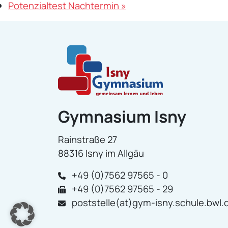
Potenzialtest Nachtermin
»
Gymnasium Isny
Rainstraße 27
88316 Isny im Allgäu
+49 (0)7562 97565 - 0
+49 (0)7562 97565 - 29
poststelle(at)gym-isny.schule.bwl.