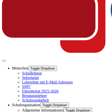
Menschen
Toggle Dropdown
Schulleitung
Sekretariat
Lehrerliste mit E-Mail-Adressen
SMV
Elternbeirat 2025-2026
Beratungslehrer
Schulsozialarbeit
Schulorganisation
Toggle Dropdown
Allgemeine Informationen
Toggle Dropdown