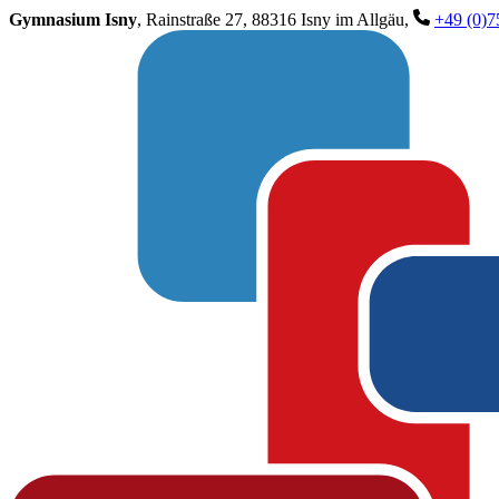
Gymnasium Isny
, Rainstraße 27, 88316 Isny im Allgäu,
+49 (0)7