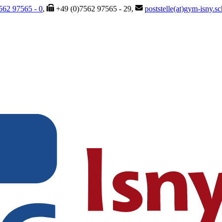
562 97565 - 0
,
+49 (0)7562 97565 - 29,
poststelle(at)gym-isny.s