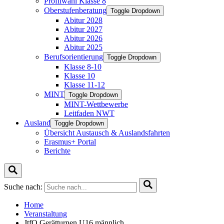
Profilwahl Klasse 8
Oberstufenberatung
Toggle Dropdown
Abitur 2028
Abitur 2027
Abitur 2026
Abitur 2025
Berufsorientierung
Toggle Dropdown
Klasse 8-10
Klasse 10
Klasse 11-12
MINT
Toggle Dropdown
MINT-Wettbewerbe
Leitfaden NWT
Ausland
Toggle Dropdown
Übersicht Austausch & Auslandsfahrten
Erasmus+ Portal
Berichte
Suche nach:
Home
Veranstaltung
JtfO Gerätturnen U16 männlich