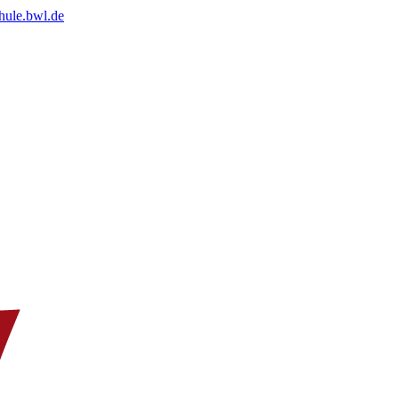
chule.bwl.de