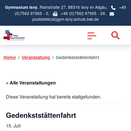
, Rainstraße 27, 88316 Isny im Allgäu,
+49
Gymnasium Isny
(0)7562 97565 - 0
,
+49 (0)7562 97565 - 29,
poststelle(at)gym-isny.schule.bwl.de
Home
Veranstaltung
Gedenkststättenfahrt
« Alle Veranstaltungen
Diese Veranstaltung hat bereits stattgefunden.
Gedenkststättenfahrt
15. Juli