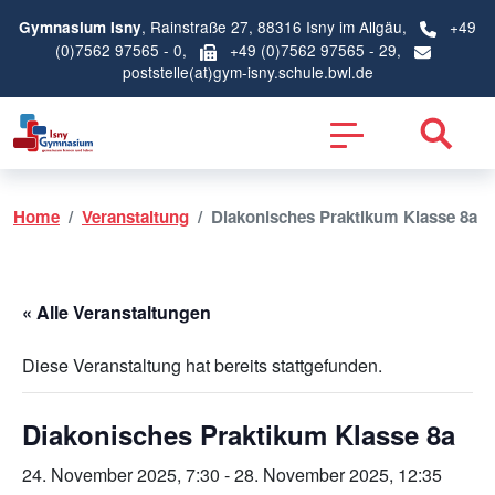
, Rainstraße 27, 88316 Isny im Allgäu,
+49
Gymnasium Isny
(0)7562 97565 - 0
,
+49 (0)7562 97565 - 29,
poststelle(at)gym-isny.schule.bwl.de
Home
Veranstaltung
Diakonisches Praktikum Klasse 8a
« Alle Veranstaltungen
Diese Veranstaltung hat bereits stattgefunden.
Diakonisches Praktikum Klasse 8a
24. November 2025, 7:30
-
28. November 2025, 12:35