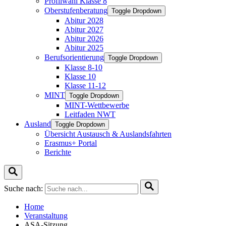
Profilwahl Klasse 8
Oberstufenberatung
Toggle Dropdown
Abitur 2028
Abitur 2027
Abitur 2026
Abitur 2025
Berufsorientierung
Toggle Dropdown
Klasse 8-10
Klasse 10
Klasse 11-12
MINT
Toggle Dropdown
MINT-Wettbewerbe
Leitfaden NWT
Ausland
Toggle Dropdown
Übersicht Austausch & Auslandsfahrten
Erasmus+ Portal
Berichte
Suche nach:
Home
Veranstaltung
ASA-Sitzung