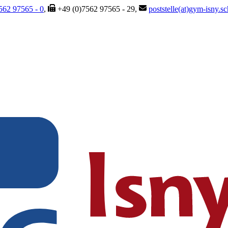
562 97565 - 0
,
+49 (0)7562 97565 - 29,
poststelle(at)gym-isny.s