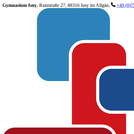
Gymnasium Isny
, Rainstraße 27, 88316 Isny im Allgäu,
+49 (0)7