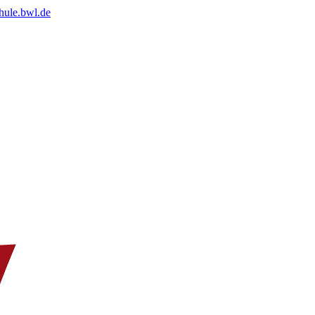
chule.bwl.de