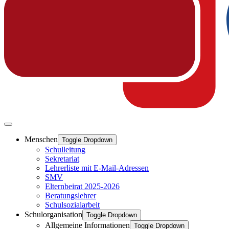
Menschen
Toggle Dropdown
Schulleitung
Sekretariat
Lehrerliste mit E-Mail-Adressen
SMV
Elternbeirat 2025-2026
Beratungslehrer
Schulsozialarbeit
Schulorganisation
Toggle Dropdown
Allgemeine Informationen
Toggle Dropdown