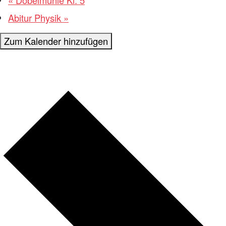
Abitur Physik
»
Zum Kalender hinzufügen