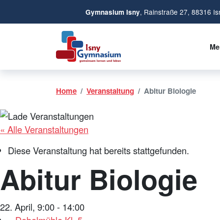
, Rainstraße 27, 88316 Is
Gymnasium Isny
Me
Home
Veranstaltung
Abitur Biologie
« Alle Veranstaltungen
Diese Veranstaltung hat bereits stattgefunden.
Abitur Biologie
22. April, 9:00
-
14:00
«
Dobelmühle Kl. 5