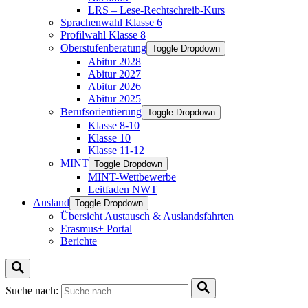
LRS – Lese-Rechtschreib-Kurs
Sprachenwahl Klasse 6
Profilwahl Klasse 8
Oberstufenberatung
Toggle Dropdown
Abitur 2028
Abitur 2027
Abitur 2026
Abitur 2025
Berufsorientierung
Toggle Dropdown
Klasse 8-10
Klasse 10
Klasse 11-12
MINT
Toggle Dropdown
MINT-Wettbewerbe
Leitfaden NWT
Ausland
Toggle Dropdown
Übersicht Austausch & Auslandsfahrten
Erasmus+ Portal
Berichte
Suche nach: