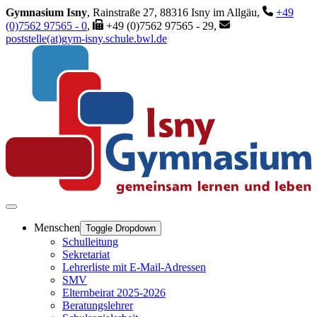
Gymnasium Isny
, Rainstraße 27, 88316 Isny im Allgäu,
+49
(0)7562 97565 - 0
,
+49 (0)7562 97565 - 29,
poststelle(at)gym-isny.schule.bwl.de
Menschen
Toggle Dropdown
Schulleitung
Sekretariat
Lehrerliste mit E-Mail-Adressen
SMV
Elternbeirat 2025-2026
Beratungslehrer