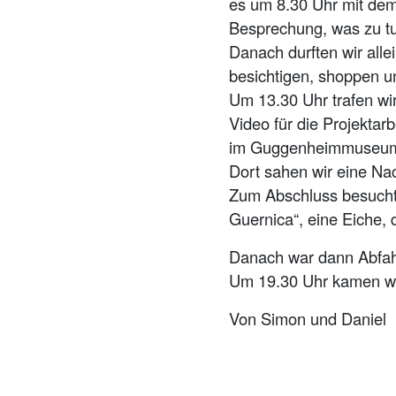
es um 8.30 Uhr mit dem
Besprechung, was zu tun
Danach durften wir all
besichtigen, shoppen 
Um 13.30 Uhr trafen wi
Video für die Projekta
im Guggenheimmuseum.S
Dort sahen wir eine Na
Zum Abschluss besucht
Guernica“, eine Eiche, 
Danach war dann Abfah
Um 19.30 Uhr kamen wir
Von Simon und Daniel