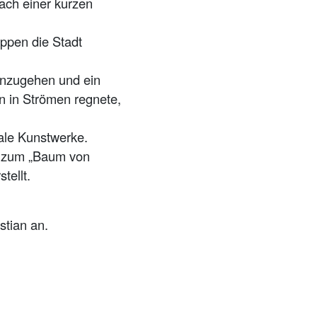
ach einer kurzen
uppen die Stadt
inzugehen und ein
n in Strömen regnete,
ale Kunstwerke.
h zum „Baum von
stellt.
stian an.