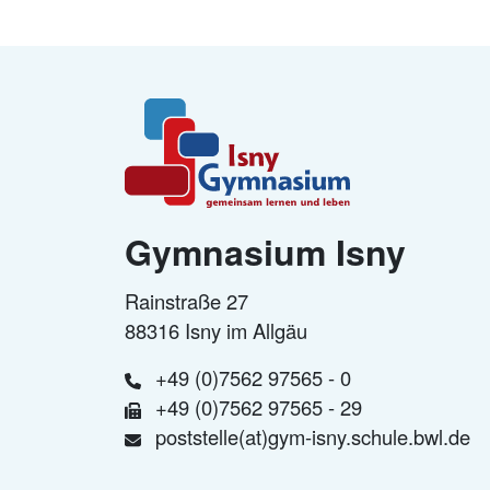
Gymnasium Isny
Rainstraße 27
88316 Isny im Allgäu
+49 (0)7562 97565 - 0
+49 (0)7562 97565 - 29
poststelle(at)gym-isny.schule.bwl.de