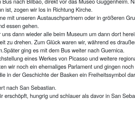
 Bus nach Bilbao, direkt vor das Museo Guggenheim. N
 ist, zogen wir los in Richtung Kirche.
eine mit unseren Austauschpartnern oder in größeren Gr
und essen gehen.
r uns dann wieder alle beim Museum um dann dort here
rbeit zu drehen. Zum Glück waren wir, während es drauße
päter ging es mit dem Bus weiter nach Guernica.
chstellung eines Werkes von Picasso und weitere region
en wir noch ein ehemaliges Parlament und gingen noc
die in der Geschichte der Basken ein Freiheitssymbol dar
rt nach San Sebastian.
 erschöpft, hungrig und schlauer als davor in San Seba