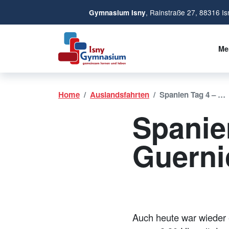
, Rainstraße 27, 88316 Is
Gymnasium Isny
Me
Home
Auslandsfahrten
Spanien Tag 4 – …
Spanie
Guerni
Auch heute war wieder 