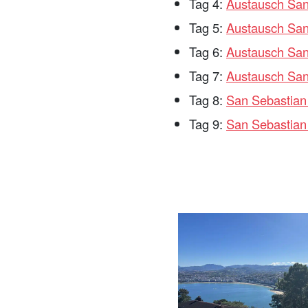
Tag 4:
Austausch San
Tag 5:
Austausch San
Tag 6:
Austausch San
Tag 7:
Austausch San
Tag 8:
San Sebastian 
Tag 9:
San Sebastian