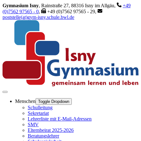
Gymnasium Isny
, Rainstraße 27, 88316 Isny im Allgäu,
+49
(0)7562 97565 - 0
,
+49 (0)7562 97565 - 29,
poststelle(at)gym-isny.schule.bwl.de
Menschen
Toggle Dropdown
Schulleitung
Sekretariat
Lehrerliste mit E-Mail-Adressen
SMV
Elternbeirat 2025-2026
Beratungslehrer