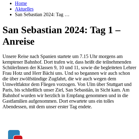
Home
Aktuelles
San Sebastian 2024: Tag …
San Sebastian 2024: Tag 1 –
Anreise
Unsere Reise nach Spanien startete um 7.15 Uhr morgens am
kemptener Bahnhof. Dort trafen wir, dass heißt die teilnehmenden
SchülerInnen der Klassen 9, 10 und 11, sowie die begleiteten Lehrer
Frau Hotz und Herr Bächi uns. Und so begannen wir auch schon
die über zwölfstündige Zugfahrt, die wir auch wegen dem
Umweltfaktor dem Fliegen vorzogen. Von Ulm über Stuttgart und
Paris, bis schließlich unser Ziel, San Sebastián, in Sicht kam. Am
Bahnhof wurden wir herzlich in Empfang genommen und in die
Gastfamilien aufgenommen. Dort erwartete uns ein tolles
Abendessen, mit dem unser erster Tag endete.