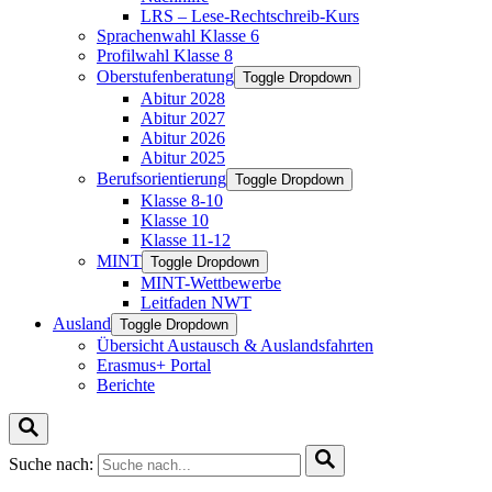
LRS – Lese-Rechtschreib-Kurs
Sprachenwahl Klasse 6
Profilwahl Klasse 8
Oberstufenberatung
Toggle Dropdown
Abitur 2028
Abitur 2027
Abitur 2026
Abitur 2025
Berufsorientierung
Toggle Dropdown
Klasse 8-10
Klasse 10
Klasse 11-12
MINT
Toggle Dropdown
MINT-Wettbewerbe
Leitfaden NWT
Ausland
Toggle Dropdown
Übersicht Austausch & Auslandsfahrten
Erasmus+ Portal
Berichte
Suche nach: