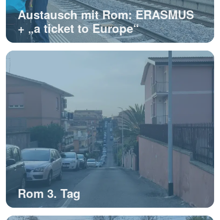
Austausch mit Rom: ERASMUS
+ „a ticket to Europe“
Rom 3. Tag