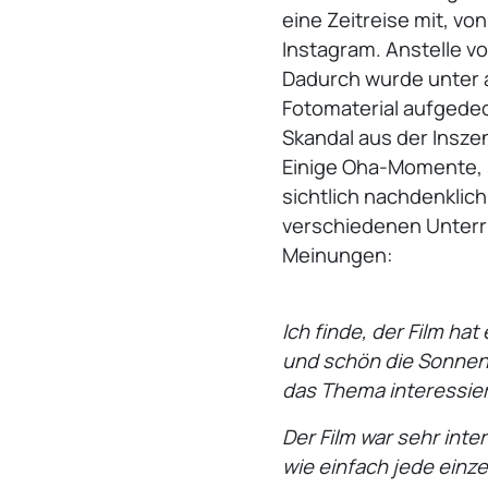
eine Zeitreise mit, v
Instagram. Anstelle v
Dadurch wurde unter 
Fotomaterial aufgedec
Skandal aus der Insze
Einige Oha-Momente, s
sichtlich nachdenklic
verschiedenen Unterr
Meinungen:
Ich finde, der Film ha
und schön die Sonnen- 
das Thema interessier
Der Film war sehr int
wie einfach jede einze