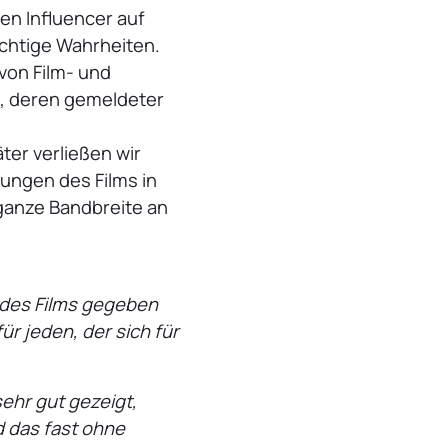
en Influencer auf
chtige Wahrheiten.
von Film- und
n, deren gemeldeter
er verließen wir
ungen des Films in
ganze Bandbreite an
d des Films gegeben
r jeden, der sich für
ehr gut gezeigt,
d das fast ohne