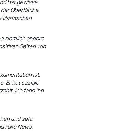
und hat gewisse
 der Oberfläche
de klarmachen
ne ziemlich andere
ositiven Seiten von
okumentation ist,
s. Er hat soziale
hlt. Ich fand ihn
tehen und sehr
nd Fake News.