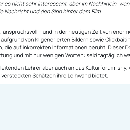
ar es nicht sehr interessant, aber im Nachhinein, we
e Nachricht und den Sinn hinter dem Film.
, anspruchsvoll – und in der heutigen Zeit von enor
, aufgrund von KI generierten Bildern sowie Clickbaiti
n, die auf inkorrekten Informationen beruht. Dieser 
tung und mit nur wenigen Worten: seid tagtäglich 
gleitenden Lehrer aber auch an das Kulturforum Isny,
f“ versteckten Schätzen ihre Leihwand bietet.