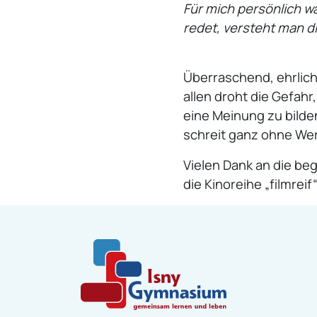
Für mich persönlich w
redet, versteht man di
Überraschend, ehrlich
allen droht die Gefahr
eine Meinung zu bilde
schreit ganz ohne Wer
Vielen Dank an die be
die Kinoreihe „filmrei