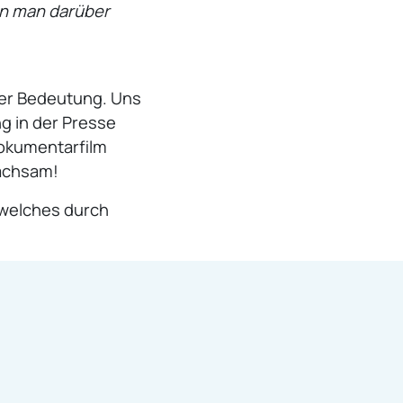
nn man darüber
mer Bedeutung. Uns
ng in der Presse
Dokumentarfilm
wachsam!
 welches durch