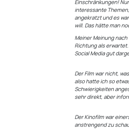
Einschränkungen! Nur 
interessante Themen, 
angekratzt und es war
will. Das hätte man 
Meiner Meinung nach w
Richtung als erwartet.
Social Media gut darge
Der Film war nicht, wa
also hatte ich so etwa
Schwierigkeiten anges
sehr direkt, aber infor
Der Kinofilm war eine
anstrengend zu schaue