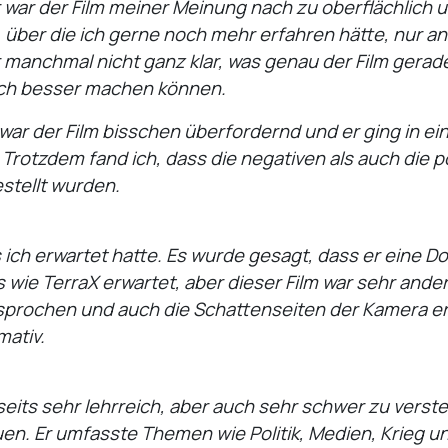
war der Film meiner Meinung nach zu oberflächlich 
über die ich gerne noch mehr erfahren hätte, nur an
 manchmal nicht ganz klar, was genau der Film gera
noch besser machen können.
ar der Film bisschen überfordernd und er ging in ei
 Trotzdem fand ich, dass die negativen als auch die p
stellt wurden.
s ich erwartet hatte. Es wurde gesagt, dass er eine D
s wie TerraX erwartet, aber dieser Film war sehr ander
prochen und auch die Schattenseiten der Kamera erzä
mativ.
rseits sehr lehrreich, aber auch sehr schwer zu vers
n. Er umfasste Themen wie Politik, Medien, Krieg u