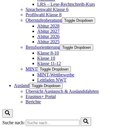
LRS – Lese-Rechtschreib-Kurs
Sprachenwahl Klasse 6
Profilwahl Klasse 8
Oberstufenberatung
Toggle Dropdown
Abitur 2028
Abitur 2027
Abitur 2026
Abitur 2025
Berufsorientierung
Toggle Dropdown
Klasse 8-10
Klasse 10
Klasse 11-12
MINT
Toggle Dropdown
MINT-Wettbewerbe
Leitfaden NWT
Ausland
Toggle Dropdown
Übersicht Austausch & Auslandsfahrten
Erasmus+ Portal
Berichte
Suche nach: