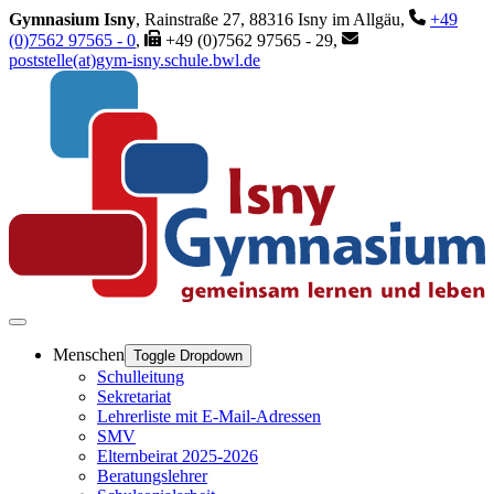
Gymnasium Isny
, Rainstraße 27, 88316 Isny im Allgäu,
+49
(0)7562 97565 - 0
,
+49 (0)7562 97565 - 29,
poststelle(at)gym-isny.schule.bwl.de
Menschen
Toggle Dropdown
Schulleitung
Sekretariat
Lehrerliste mit E-Mail-Adressen
SMV
Elternbeirat 2025-2026
Beratungslehrer