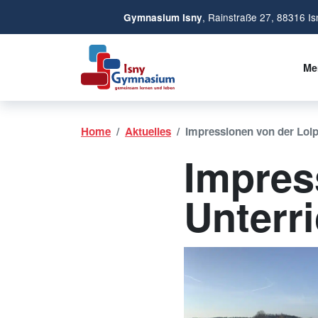
, Rainstraße 27, 88316 Is
Gymnasium Isny
Me
Home
Aktuelles
Impressionen von der Loi
Impres
Unterri