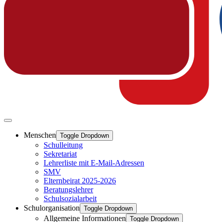
Menschen
Toggle Dropdown
Schulleitung
Sekretariat
Lehrerliste mit E-Mail-Adressen
SMV
Elternbeirat 2025-2026
Beratungslehrer
Schulsozialarbeit
Schulorganisation
Toggle Dropdown
Allgemeine Informationen
Toggle Dropdown