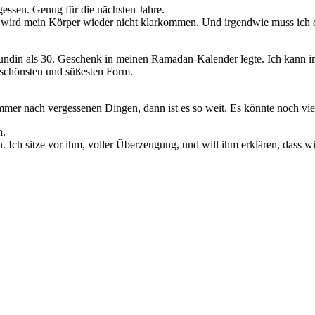
gessen. Genug für die nächsten Jahre.
 wird mein Körper wieder nicht klarkommen. Und irgendwie muss ich 
ndin als 30. Geschenk in meinen Ramadan-Kalender legte. Ich kann imm
 schönsten und süßesten Form.
mer nach vergessenen Dingen, dann ist es so weit. Es könnte noch vieles
n.
Ich sitze vor ihm, voller Überzeugung, und will ihm erklären, dass wir