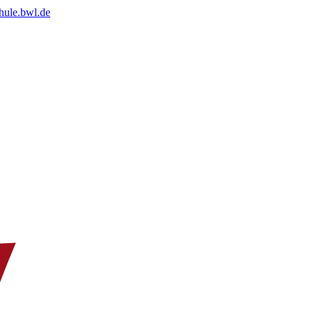
chule.bwl.de