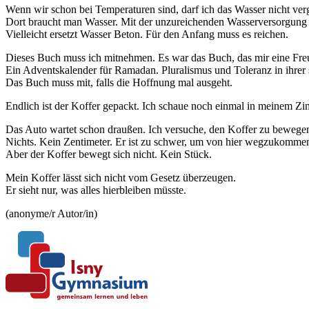
Wenn wir schon bei Temperaturen sind, darf ich das Wasser nicht ver
Dort braucht man Wasser. Mit der unzureichenden Wasserversorgung
Vielleicht ersetzt Wasser Beton. Für den Anfang muss es reichen.
Dieses Buch muss ich mitnehmen. Es war das Buch, das mir eine Freu
Ein Adventskalender für Ramadan. Pluralismus und Toleranz in ihrer
Das Buch muss mit, falls die Hoffnung mal ausgeht.
Endlich ist der Koffer gepackt. Ich schaue noch einmal in meinem Zim
Das Auto wartet schon draußen. Ich versuche, den Koffer zu bewege
Nichts. Kein Zentimeter. Er ist zu schwer, um von hier wegzukommen. 
Aber der Koffer bewegt sich nicht. Kein Stück.
Mein Koffer lässt sich nicht vom Gesetz überzeugen.
Er sieht nur, was alles hierbleiben müsste.
(anonyme/r Autor/in)