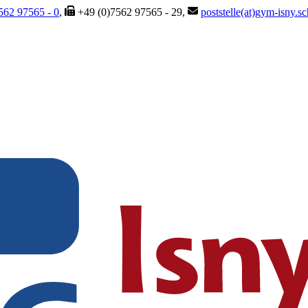
562 97565 - 0
,
+49 (0)7562 97565 - 29,
poststelle(at)gym-isny.s