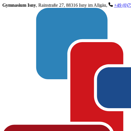
Gymnasium Isny
, Rainstraße 27, 88316 Isny im Allgäu,
+49 (0)7