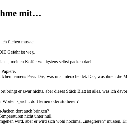
nehme mit…
 ich fliehen musste.
 DIE Gefahr ist weg.
ickst, meinen Koffer wenigstens selbst packen darf.
 Papiere.
eftchen namens Pass. Das, was uns unterscheidet. Das, was ihnen die M
ort bringt er zwar nichts, aber dieses Stück Blatt ist alles, was ich da
n Worten spricht, dort lernen oder studieren?
äu-Jacken dort auch bringen?
emperaturen nicht unter null.
gehen wird, aber er wird sich wohl nochmal „integrieren“ müssen. Ein