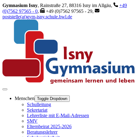
Gymnasium Isny
, Rainstraße 27, 88316 Isny im Allgäu,
+49
(0)7562 97565 - 0
,
+49 (0)7562 97565 - 29,
poststelle(at)gym-isny.schule.bwl.de
Menschen
Toggle Dropdown
Schulleitung
Sekretariat
Lehrerliste mit E-Mail-Adressen
SMV
Elternbeirat 2025-2026
Beratungslehrer