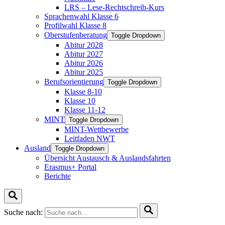
LRS – Lese-Rechtschreib-Kurs
Sprachenwahl Klasse 6
Profilwahl Klasse 8
Oberstufenberatung
Toggle Dropdown
Abitur 2028
Abitur 2027
Abitur 2026
Abitur 2025
Berufsorientierung
Toggle Dropdown
Klasse 8-10
Klasse 10
Klasse 11-12
MINT
Toggle Dropdown
MINT-Wettbewerbe
Leitfaden NWT
Ausland
Toggle Dropdown
Übersicht Austausch & Auslandsfahrten
Erasmus+ Portal
Berichte
Suche nach: