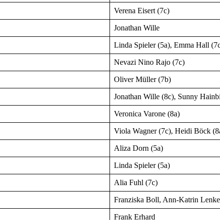
Verena Eisert (7c)
Jonathan Wille
Linda Spieler (5a), Emma Hall (7
Nevazi Nino Rajo (7c)
Oliver Müller (7b)
Jonathan Wille (8c), Sunny Hainbi
Veronica Varone (8a)
Viola Wagner (7c), Heidi Böck (8a
Aliza Dorn (5a)
Linda Spieler (5a)
Alia Fuhl (7c)
Franziska Boll, Ann-Katrin Lenke
Frank Erhard