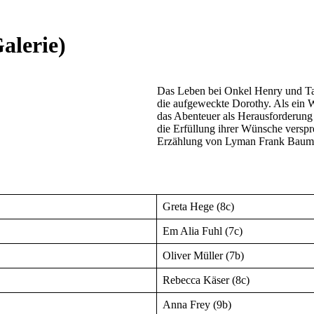
alerie)
Das Leben bei Onkel Henry und Tan
die aufgeweckte Dorothy. Als ein W
das Abenteuer als Herausforderung 
die Erfüllung ihrer Wünsche versp
Erzählung von Lyman Frank Baum (
Greta Hege (8c)
Em Alia Fuhl (7c)
Oliver Müller (7b)
Rebecca Käser (8c)
Anna Frey (9b)