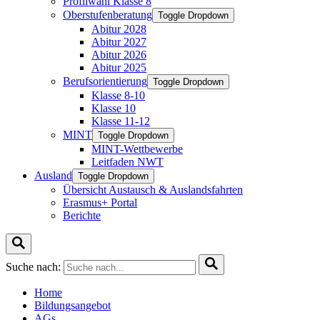
Profilwahl Klasse 8
Oberstufenberatung
Toggle Dropdown
Abitur 2028
Abitur 2027
Abitur 2026
Abitur 2025
Berufsorientierung
Toggle Dropdown
Klasse 8-10
Klasse 10
Klasse 11-12
MINT
Toggle Dropdown
MINT-Wettbewerbe
Leitfaden NWT
Ausland
Toggle Dropdown
Übersicht Austausch & Auslandsfahrten
Erasmus+ Portal
Berichte
Suche nach:
Home
Bildungsangebot
AGs