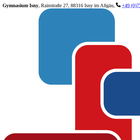
Gymnasium Isny
, Rainstraße 27, 88316 Isny im Allgäu,
+49 (0)7