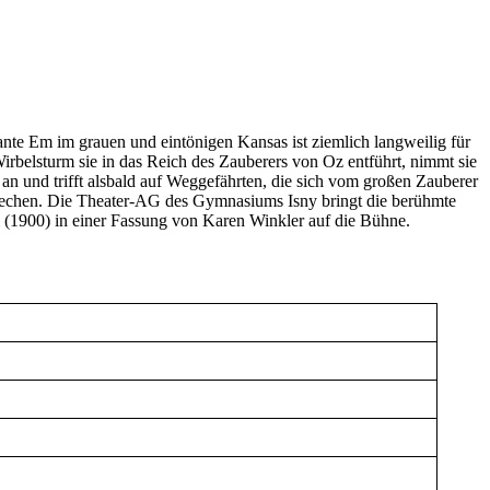
te Em im grauen und eintönigen Kansas ist ziemlich langweilig für
irbelsturm sie in das Reich des Zauberers von Oz entführt, nimmt sie
an und trifft alsbald auf Weggefährten, die sich vom großen Zauberer
rechen. Die Theater-AG des Gymnasiums Isny bringt die berühmte
1900) in einer Fassung von Karen Winkler auf die Bühne.