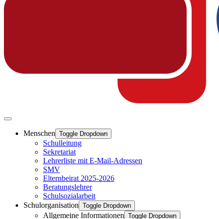
Menschen
Toggle Dropdown
Schulleitung
Sekretariat
Lehrerliste mit E-Mail-Adressen
SMV
Elternbeirat 2025-2026
Beratungslehrer
Schulsozialarbeit
Schulorganisation
Toggle Dropdown
Allgemeine Informationen
Toggle Dropdown