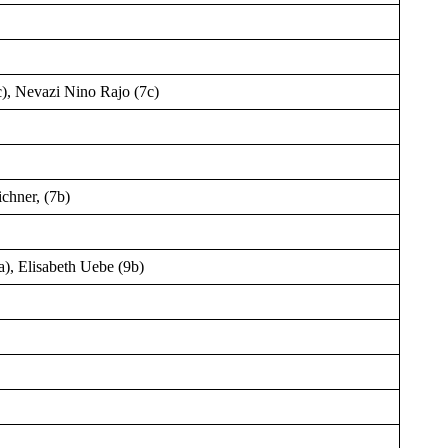
c), Nevazi Nino Rajo (7c)
chner, (7b)
), Elisabeth Uebe (9b)