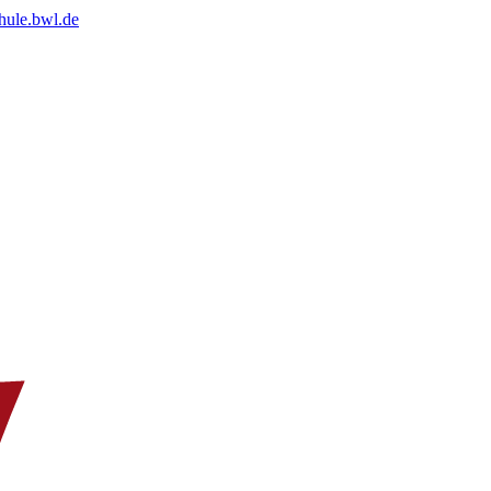
chule.bwl.de