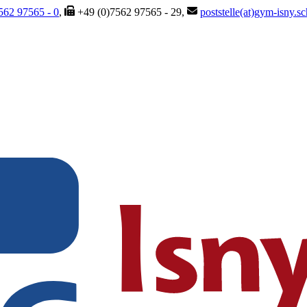
562 97565 - 0
,
+49 (0)7562 97565 - 29,
poststelle(at)gym-isny.s