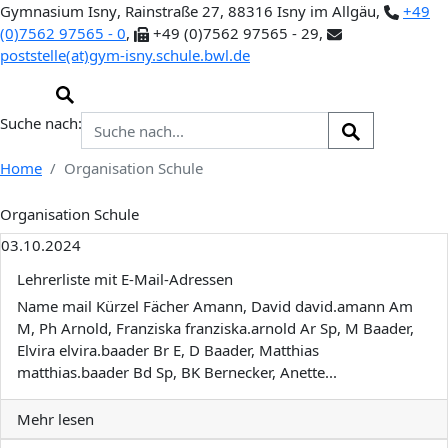
Gymnasium Isny
, Rainstraße 27, 88316 Isny im Allgäu,
+49
(0)7562 97565 - 0
,
+49 (0)7562 97565 - 29,
poststelle(at)gym-isny.schule.bwl.de
Suche nach:
Home
Organisation Schule
Organisation Schule
03.10.2024
Lehrerliste mit E-Mail-Adressen
Name mail Kürzel Fächer Amann, David david.amann Am
M, Ph Arnold, Franziska franziska.arnold Ar Sp, M Baader,
Elvira elvira.baader Br E, D Baader, Matthias
matthias.baader Bd Sp, BK Bernecker, Anette...
Mehr lesen