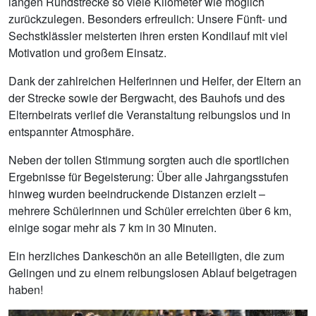
langen Rundstrecke so viele Kilometer wie möglich
zurückzulegen. Besonders erfreulich: Unsere Fünft- und
Sechstklässler meisterten ihren ersten Kondilauf mit viel
Motivation und großem Einsatz.
Dank der zahlreichen Helferinnen und Helfer, der Eltern an
der Strecke sowie der Bergwacht, des Bauhofs und des
Elternbeirats verlief die Veranstaltung reibungslos und in
entspannter Atmosphäre.
Neben der tollen Stimmung sorgten auch die sportlichen
Ergebnisse für Begeisterung: Über alle Jahrgangsstufen
hinweg wurden beeindruckende Distanzen erzielt –
mehrere Schülerinnen und Schüler erreichten über 6 km,
einige sogar mehr als 7 km in 30 Minuten.
Ein herzliches Dankeschön an alle Beteiligten, die zum
Gelingen und zu einem reibungslosen Ablauf beigetragen
haben!