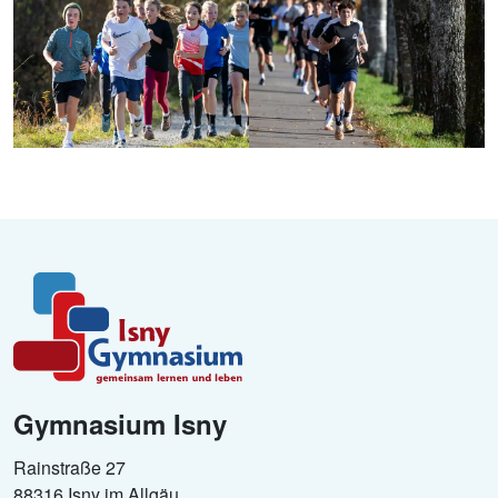
Gymnasium Isny
Rainstraße 27
88316 Isny im Allgäu