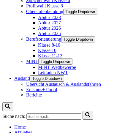
Sprachenwahl Klasse 6
Profilwahl Klasse 8
Oberstufenberatung
Toggle Dropdown
Abitur 2028
Abitur 2027
Abitur 2026
Abitur 2025
Berufsorientierung
Toggle Dropdown
Klasse 8-10
Klasse 10
Klasse 11-12
MINT
Toggle Dropdown
MINT-Wettbewerbe
Leitfaden NWT
Ausland
Toggle Dropdown
Übersicht Austausch & Auslandsfahrten
Erasmus+ Portal
Berichte
Suche nach:
Home
Aktuelles