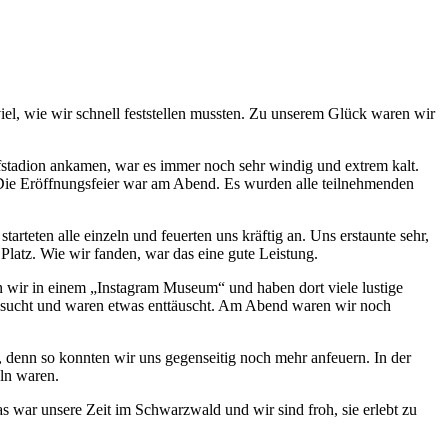
iel, wie wir schnell feststellen mussten. Zu unserem Glück waren wir
fstadion ankamen, war es immer noch sehr windig und extrem kalt.
. Die Eröffnungsfeier war am Abend. Es wurden alle teilnehmenden
teten alle einzeln und feuerten uns kräftig an. Uns erstaunte sehr,
atz. Wie wir fanden, war das eine gute Leistung.
wir in einem „Instagram Museum“ und haben dort viele lustige
besucht und waren etwas enttäuscht. Am Abend waren wir noch
, denn so konnten wir uns gegenseitig noch mehr anfeuern. In der
eln waren.
s war unsere Zeit im Schwarzwald und wir sind froh, sie erlebt zu