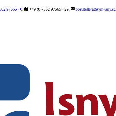
562 97565 - 0
,
+49 (0)7562 97565 - 29,
poststelle(at)gym-isny.s