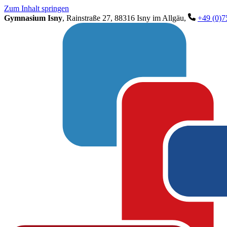
Zum Inhalt springen
Gymnasium Isny
, Rainstraße 27, 88316 Isny im Allgäu,
+49 (0)7