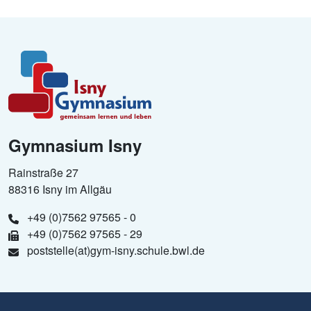
Gymnasium Isny
Rainstraße 27
88316 Isny im Allgäu
+49 (0)7562 97565 - 0
+49 (0)7562 97565 - 29
poststelle(at)gym-isny.schule.bwl.de