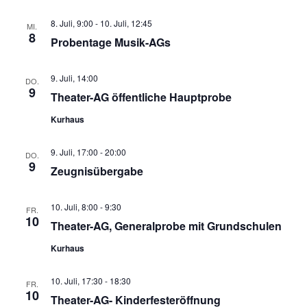
8. Juli, 9:00
-
10. Juli, 12:45
MI.
8
Probentage Musik-AGs
9. Juli, 14:00
DO.
9
Theater-AG öffentliche Hauptprobe
Kurhaus
9. Juli, 17:00
-
20:00
DO.
9
Zeugnisübergabe
10. Juli, 8:00
-
9:30
FR.
10
Theater-AG, Generalprobe mit Grundschulen
Kurhaus
10. Juli, 17:30
-
18:30
FR.
10
Theater-AG- Kinderfesteröffnung