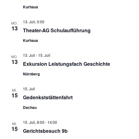
Kurhaus
13. Juli, 0:00
MO.
13
Theater-AG Schulaufführung
Kurhaus
13. Juli
-
15. Juli
MO.
13
Exkursion Leistungsfach Geschichte
Nürnberg
15. Juli
MI.
15
Gedenkststättenfahrt
Dachau
15. Juli, 8:00
-
14:00
MI.
15
Gerichtsbesuch 9b