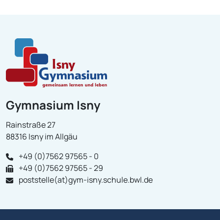
Gymnasium Isny
Rainstraße 27
88316 Isny im Allgäu
+49 (0)7562 97565 - 0
+49 (0)7562 97565 - 29
poststelle(at)gym-isny.schule.bwl.de