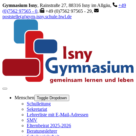
Gymnasium Isny
, Rainstraße 27, 88316 Isny im Allgäu,
+49
(0)7562 97565 - 0
,
+49 (0)7562 97565 - 29,
poststelle(at)gym-isny.schule.bwl.de
Menschen
Toggle Dropdown
Schulleitung
Sekretariat
Lehrerliste mit E-Mail-Adressen
SMV
Elternbeirat 2025-2026
Beratungslehrer