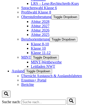
LRS – Lese-Rechtschreib-Kurs
Sprachenwahl Klasse 6
Profilwahl Klasse 8
Oberstufenberatung
Toggle Dropdown
Abitur 2028
Abitur 2027
Abitur 2026
Abitur 2025
Berufsorientierung
Toggle Dropdown
Klasse 8-10
Klasse 10
Klasse 11-12
MINT
Toggle Dropdown
MINT-Wettbewerbe
Leitfaden NWT
Ausland
Toggle Dropdown
Übersicht Austausch & Auslandsfahrten
Erasmus+ Portal
Berichte
Suche nach: